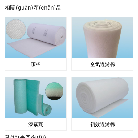
相關(guān)產(chǎn)品
頂棉
空氣過濾棉
漆霧氈
初效過濾棉
發(fā)表回復(fù)