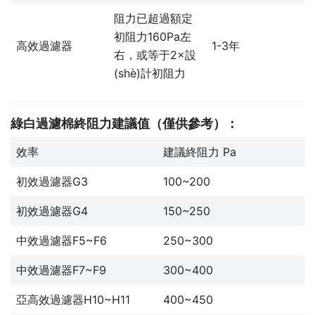
阻力已超過額定
初阻力160Pa左
高效過濾器
1-3年
右，或等于2×設
(shè)計初阻力
綠白過濾棉
終阻力建議值（僅供參考）：
效率
建議終阻力 Pa
初效過濾器G3
100~200
初效過濾器G4
150~250
中效過濾器F5~F6
250~300
中效過濾器F7~F9
300~400
亞高效過濾器H10~H11
400~450