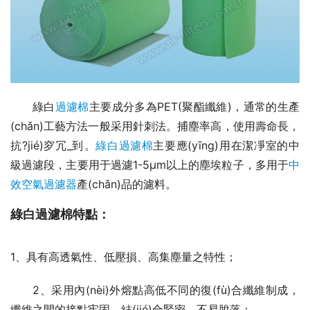
綠白
過濾棉
主要成分多為PET(聚酯纖維)，通常的生產
(chǎn)工藝方法一般采用針刺法。捕塵率高，使用壽命長，
抗?jié)穸冗_到。
綠白過濾棉
主要應(yīng)用在潔凈室的中
級過濾段，主要用于過濾1-5μm以上的塵埃粒子，多用于
中
效空氣過濾器
產(chǎn)品的濾料。
綠白過濾棉特點：
1、具有高透氣性、低壓損、高集塵量之特性；
2、采用內(nèi)外熔點高低不同的復(fù)合纖維制成，
纖維之間的接點牢固、結(jié)合緊密、不易脫落；