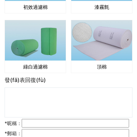
初效過濾棉
漆霧氈
綠白過濾棉
頂棉
發(fā)表回復(fù)
*
昵稱：
*
郵箱：