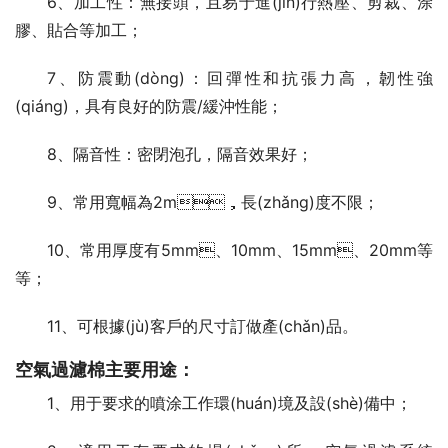
6、加工性：無接頭，且易于進(jìn)行熱壓、剪裁、涂
膠、貼合等加工；
7、防震動(dòng)：回彈性和抗張力高，韌性強
(qiáng)，具有良好的防震/緩沖性能；
8、隔音性：密閉泡孔，隔音效果好；
9、常用寬幅為2m，長(zhǎng)度不限；
10、常用厚度有5mm、10mm、15mm、20mm等
等；
11、可根據(jù)客戶的尺寸訂做產(chǎn)品。
空氣過濾棉主要用途：
1、用于要求的噴涂工作環(huán)境及設(shè)備中；