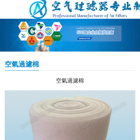
空氣過濾棉
空氣過濾棉